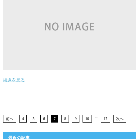
続きを見る
...
前へ
4
5
6
7
8
9
10
17
次へ
最近の記事